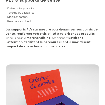
PLV & supports de vente
• Présentoirs produits
• Totems publicitaires
• Mobilier carton
• Kakémonos et roll-up
Des
supports PLV sur mesure
pour
dynamiser vos points de
vente
,
renforcer votre visibilité
et
valoriser vos produits
.
Conçus pour le
merchandising
, ces dispositifs
attirent
l’attention
,
facilitent le parcours client
et
maximisent
l’impact de vos actions commerciales
.