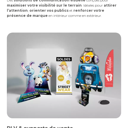
Des
solutions de communication visuelle
conçues pour
maximiser votre visibilité sur le terrain
. Idéales pour
attirer
l’attention
,
orienter vos publics
et
renforcer votre
présence de marque
en intérieur comme en extérieur.