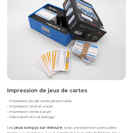
Impression de jeux de cartes
• Impression jeu de cartes personnalisé
• Impression tarot et oracle
• Impression cartes à jouer
• Fabrication étui et boîtage
Des
jeux conçus sur mesure
, avec une attention particulière
portée aux matériaux, à la durabilité et à la qualité de finition, pour