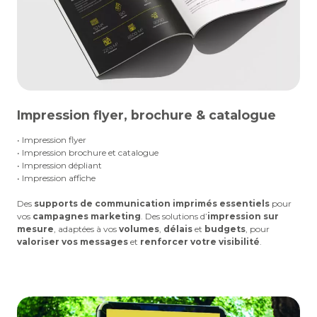
Impression flyer, brochure & catalogue
• Impression flyer
• Impression brochure et catalogue
• Impression dépliant
• Impression affiche
Des
supports de communication imprimés essentiels
pour
vos
campagnes marketing
. Des solutions d’
impression sur
mesure
, adaptées à vos
volumes
,
délais
et
budgets
, pour
valoriser vos messages
et
renforcer votre visibilité
.