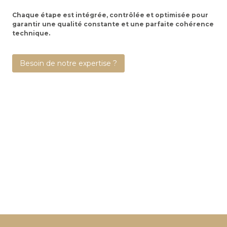
Chaque étape est intégrée, contrôlée et optimisée pour
garantir une qualité constante et une parfaite cohérence
technique.
Besoin de notre expertise ?