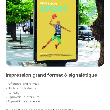
Impression grand format & signalétique
• Affiches grand format
• Bâches publicitaires
• Adhésifs
• Signalétique intérieure
• Signalétique extérieure