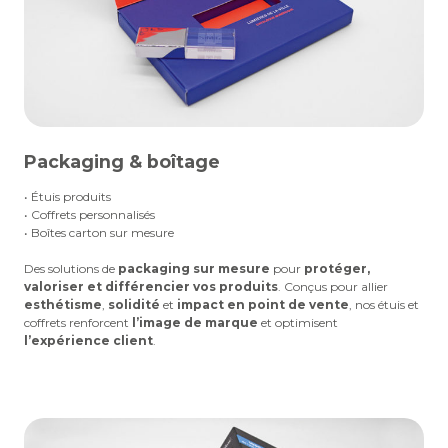
Packaging & boîtage
• Étuis produits
• Coffrets personnalisés
• Boîtes carton sur mesure
Des solutions de
packaging sur mesure
pour
protéger,
valoriser et différencier vos produits
. Conçus pour allier
esthétisme
,
solidité
et
impact en point de vente
, nos étuis et
coffrets renforcent
l’image de marque
et optimisent
l’expérience client
.